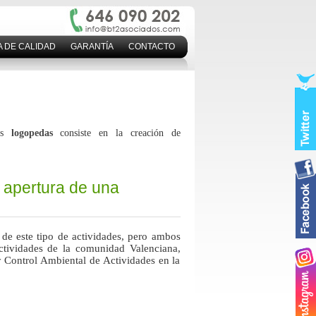
A DE CALIDAD
GARANTÍA
CONTACTO
los
logopedas
consiste en la creación de
a apertura de una
 de este tipo de actividades, pero ambos
ctividades de la comunidad Valenciana,
y Control Ambiental de Actividades en la