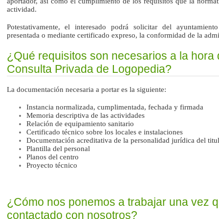
aportador, así como el cumplimiento de los requisitos que la normativ
actividad.
Potestativamente, el interesado podrá solicitar del ayuntamien
presentada o mediante certificado expreso, la conformidad de la admi
¿Qué requisitos son necesarios a la hora 
Consulta Privada de Logopedia?
La documentación necesaria a portar es la siguiente:
Instancia normalizada, cumplimentada, fechada y firmada
Memoria descriptiva de las actividades
Relación de equipamiento sanitario
Certificado técnico sobre los locales e instalaciones
Documentación acreditativa de la personalidad jurídica del titul
Plantilla del personal
Planos del centro
Proyecto técnico
¿Cómo nos ponemos a trabajar una vez qu
contactado con nosotros?