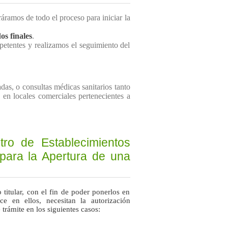
áramos de todo el proceso para iniciar la
dos finales
.
etentes y realizamos el seguimiento del
as, o consultas médicas sanitarios tanto
 en locales comerciales pertenecientes a
tro de Establecimientos
 para la Apertura de una
o titular, con el fin de poder ponerlos en
ce en ellos, necesitan la autorización
 trámite en los siguientes casos: