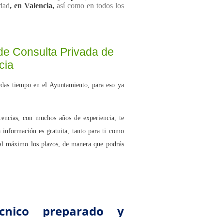
idad
, en Valencia,
así como en todos los
de Consulta Privada de
cia
erdas tiempo en el Ayuntamiento, para eso ya
licencias, con muchos años de experiencia, te
 información es gratuita, tanto para ti como
r al máximo los plazos, de manera que podrás
cnico preparado y