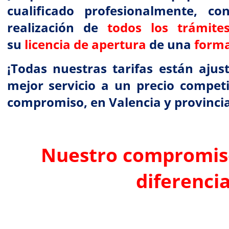
cualificado profesionalmente, co
realización de
todos los trámit
su
licencia de apertura
de una
forma 
¡Todas nuestras tarifas están ajus
mejor servicio a un precio competi
compromiso, en Valencia y provincia
Nuestro compromis
diferenci