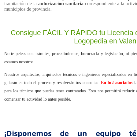
tramitación de la
autorización sanitaria
correspondiente a la activ
municipios de provincia.
Consigue
FÁCIL Y RÁPIDO
tu Licencia 
Logopedia en Valen
No te pelees con trámites, procedimientos, burocracia y legislación, ni pi
estamos nosotros.
Nuestros arquitectos, arquitectos técnicos e ingenieros especializados en 
guiarán en todo el proceso y resolverán tus consultas.
En bt2 asociados
la
para los técnicos que puedas tener contratados. Esto nos permitirá reduci
comenzar tu actividad lo antes posible.
¡Disponemos de un equipo té