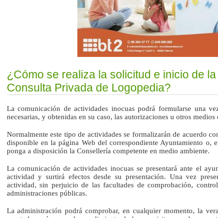
¿Cómo se realiza la solicitud e inicio de l
Consulta Privada de Logopedia?
La comunicación de actividades inocuas podrá formularse una vez 
necesarias, y obtenidas en su caso, las autorizaciones u otros medios
Normalmente este tipo de actividades se formalizarán de acuerdo con
disponible en la página Web del correspondiente Ayuntamiento o, en
ponga a disposición la Consellería competente en medio ambiente.
La comunicación de actividades inocuas se presentará ante el ayun
actividad y surtirá efectos desde su presentación. Una vez presen
actividad, sin perjuicio de las facultades de comprobación, contro
administraciones públicas.
La administración podrá comprobar, en cualquier momento, la ver