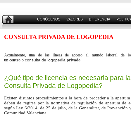
CONÓCENOS
VALORES
DIFERENCIA
POLÍTIC
CONSULTA PRIVADA DE LOGOPEDIA
Actualmente, una de las líneas de acceso al mundo laboral de 
consulta d
e logopedia
.
un
centro
o
privado
¿Qué tipo de licencia es necesaria para l
Consulta Privada de Logopedia?
Existen distintos procedimientos a la hora de proceder a la apertura
deben de regirse por la normativa de regulación de apertura de a
según Ley 6/2014, de 25 de julio, de la Generalitat, de Prevención 
Comunidad Valenciana.