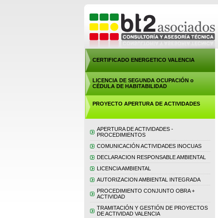
CERTIFICADO ENERGETICO VALENCIA
LICENCIA DE SEGUNDA OCUPACIÓN o
CÉDULA DE HABITABILIDAD
PROYECTO APERTURA DE ACTIVIDADES
APERTURA DE ACTIVIDADES -
PROCEDIMIENTOS
COMUNICACIÓN ACTIVIDADES INOCUAS
DECLARACION RESPONSABLE AMBIENTAL
LICENCIA AMBIENTAL
AUTORIZACION AMBIENTAL INTEGRADA
PROCEDIMIENTO CONJUNTO OBRA +
ACTIVIDAD
TRAMITACIÓN Y GESTIÓN DE PROYECTOS
DE ACTIVIDAD VALENCIA