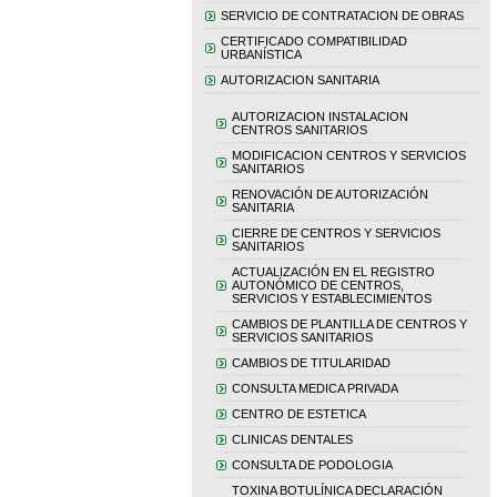
SERVICIO DE CONTRATACION DE OBRAS
CERTIFICADO COMPATIBILIDAD
URBANÍSTICA
AUTORIZACION SANITARIA
AUTORIZACION INSTALACION
CENTROS SANITARIOS
MODIFICACION CENTROS Y SERVICIOS
SANITARIOS
RENOVACIÓN DE AUTORIZACIÓN
SANITARIA
CIERRE DE CENTROS Y SERVICIOS
SANITARIOS
ACTUALIZACIÓN EN EL REGISTRO
AUTONÓMICO DE CENTROS,
SERVICIOS Y ESTABLECIMIENTOS
CAMBIOS DE PLANTILLA DE CENTROS Y
SERVICIOS SANITARIOS
CAMBIOS DE TITULARIDAD
CONSULTA MEDICA PRIVADA
CENTRO DE ESTETICA
CLINICAS DENTALES
CONSULTA DE PODOLOGIA
TOXINA BOTULÍNICA DECLARACIÓN