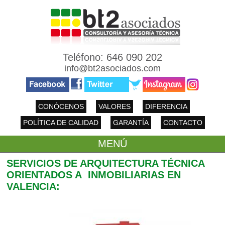
Teléfono: 646 090 202
info@bt2asociados.com
CONÓCENOS
VALORES
DIFERENCIA
POLÍTICA DE CALIDAD
GARANTÍA
CONTACTO
MENÚ
SERVICIOS DE ARQUITECTURA TÉCNICA
ORIENTADOS A INMOBILIARIAS EN
VALENCIA: