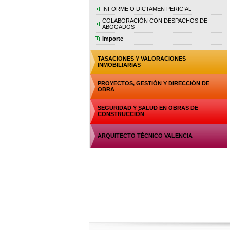
INFORME O DICTAMEN PERICIAL
COLABORACIÓN CON DESPACHOS DE
ABOGADOS
Importe
TASACIONES Y VALORACIONES
INMOBILIARIAS
PROYECTOS, GESTIÓN Y DIRECCIÓN DE
OBRA
SEGURIDAD Y SALUD EN OBRAS DE
CONSTRUCCIÓN
ARQUITECTO TÉCNICO VALENCIA