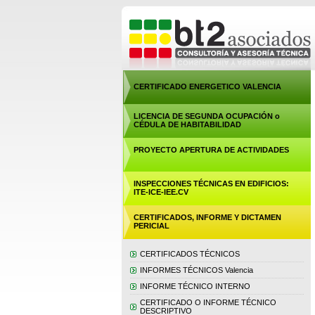
CERTIFICADO ENERGETICO VALENCIA
LICENCIA DE SEGUNDA OCUPACIÓN o
CÉDULA DE HABITABILIDAD
PROYECTO APERTURA DE ACTIVIDADES
INSPECCIONES TÉCNICAS EN EDIFICIOS:
ITE-ICE-IEE.CV
CERTIFICADOS, INFORME Y DICTAMEN
PERICIAL
CERTIFICADOS TÉCNICOS
INFORMES TÉCNICOS Valencia
INFORME TÉCNICO INTERNO
CERTIFICADO O INFORME TÉCNICO
DESCRIPTIVO