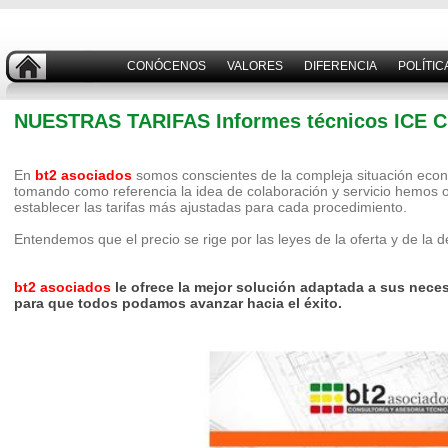
CONÓCENOS
VALORES
DIFERENCIA
POLÍTIC
NUESTRAS TARIFAS Informes técnicos ICE C
En
bt2 asociados
somos conscientes de la compleja situación econ
tomando como referencia la idea de colaboración y servicio hemos 
establecer las tarifas más ajustadas para cada procedimiento.
Entendemos que el precio se rige por las leyes de la oferta y de la
bt2 asociados
le ofrece la mejor solución adaptada a sus nece
para que todos podamos avanzar hacia el éxito.