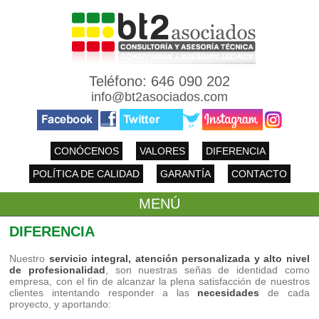
Teléfono: 646 090 202
info@bt2asociados.com
CONÓCENOS
VALORES
DIFERENCIA
POLÍTICA DE CALIDAD
GARANTÍA
CONTACTO
MENÚ
DIFERENCIA
Nuestro
servicio integral, atención personalizada y alto nivel
de profesionalidad
, son nuestras señas de identidad como
empresa, con el fin de alcanzar la plena satisfacción de nuestros
clientes intentando responder a las
necesidades
de cada
proyecto, y aportando: