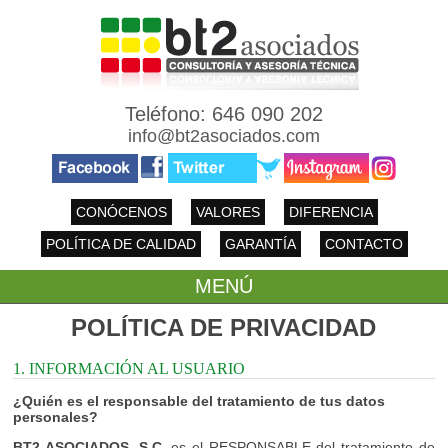
Teléfono: 646 090 202
info@bt2asociados.com
CONÓCENOS
VALORES
DIFERENCIA
POLÍTICA DE CALIDAD
GARANTÍA
CONTACTO
MENÚ
POLÍTICA DE PRIVACIDAD
1. INFORMACIÓN AL USUARIO
¿Quién es el responsable del tratamiento de tus datos
personales?
BT2 ASOCIADOS, S.C.
es el RESPONSABLE del tratamiento de