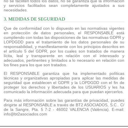
no se faciliten todos los datos, no se garantiza que la información
y servicios facilitados sean completamente ajustados a sus
necesidades.
3. MEDIDAS DE SEGURIDAD
Que de conformidad con lo dispuesto en las normativas vigentes
en protección de datos personales, el RESPONSABLE está
cumpliendo con todas las disposiciones de las normativas GDPR y
LOPDGDD para el tratamiento de los datos personales de su
responsabilidad, y manifiestamente con los principios descritos en
el artículo 5 del GDPR, por los cuales son tratados de manera
lícita, leal y transparente en relación con el interesado y
adecuados, pertinentes y limitados a lo necesario en relación con
los fines para los que son tratados.
El RESPONSABLE garantiza que ha implementado políticas
técnicas y organizativas apropiadas para aplicar las medidas de
seguridad que establecen el GDPR y la LOPDGDD con el fin de
proteger los derechos y libertades de los USUARIOS y les ha
comunicado la información adecuada para que puedan ejercerlos.
Para más información sobre las garantías de privacidad, puedes
dirigirte al RESPONSABLE a través de BT2 ASOCIADOS, S.C.. C/
de la Sangre, Pta. 5 7-2 - 46002 VALENCIA (València). E-mail:
info@bt2asociados.com