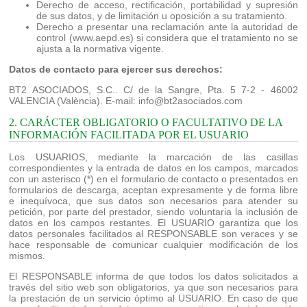
Derecho de acceso, rectificación, portabilidad y supresión
de sus datos, y de limitación u oposición a su tratamiento.
Derecho a presentar una reclamación ante la autoridad de
control (www.aepd.es) si considera que el tratamiento no se
ajusta a la normativa vigente.
Datos de contacto para ejercer sus derechos:
BT2 ASOCIADOS, S.C.. C/ de la Sangre, Pta. 5 7-2 - 46002
VALENCIA (València). E-mail: info@bt2asociados.com
2. CARÁCTER OBLIGATORIO O FACULTATIVO DE LA
INFORMACIÓN FACILITADA POR EL USUARIO
Los USUARIOS, mediante la marcación de las casillas
correspondientes y la entrada de datos en los campos, marcados
con un asterisco (*) en el formulario de contacto o presentados en
formularios de descarga, aceptan expresamente y de forma libre
e inequívoca, que sus datos son necesarios para atender su
petición, por parte del prestador, siendo voluntaria la inclusión de
datos en los campos restantes. El USUARIO garantiza que los
datos personales facilitados al RESPONSABLE son veraces y se
hace responsable de comunicar cualquier modificación de los
mismos.
El RESPONSABLE informa de que todos los datos solicitados a
través del sitio web son obligatorios, ya que son necesarios para
la prestación de un servicio óptimo al USUARIO. En caso de que