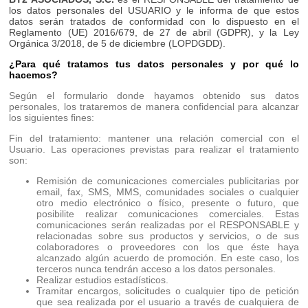
los datos personales del USUARIO y le informa de que estos
datos serán tratados de conformidad con lo dispuesto en el
Reglamento (UE) 2016/679, de 27 de abril (GDPR), y la Ley
Orgánica 3/2018, de 5 de diciembre (LOPDGDD).
¿Para qué tratamos tus datos personales y por qué lo
hacemos?
Según el formulario donde hayamos obtenido sus datos
personales, los trataremos de manera confidencial para alcanzar
los siguientes fines:
Fin del tratamiento: mantener una relación comercial con el
Usuario. Las operaciones previstas para realizar el tratamiento
son:
Remisión de comunicaciones comerciales publicitarias por
email, fax, SMS, MMS, comunidades sociales o cualquier
otro medio electrónico o físico, presente o futuro, que
posibilite realizar comunicaciones comerciales. Estas
comunicaciones serán realizadas por el RESPONSABLE y
relacionadas sobre sus productos y servicios, o de sus
colaboradores o proveedores con los que éste haya
alcanzado algún acuerdo de promoción. En este caso, los
terceros nunca tendrán acceso a los datos personales.
Realizar estudios estadísticos.
Tramitar encargos, solicitudes o cualquier tipo de petición
que sea realizada por el usuario a través de cualquiera de